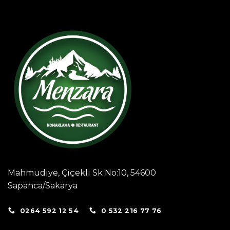
Mahmudiye, Çiçekli Sk No:10, 54600
Sapanca/Sakarya
0264 592 12 54
0 532 216 77 76