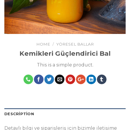
HOME
/
YÖRESEL BALLAR
Kemikleri Güçlendirici Bal
This is a simple product.
DESCRIPTION
Detaylı bilgi ve siparişleriş için bizimle iletişime